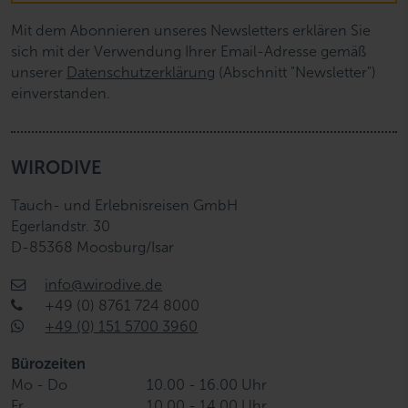
Mit dem Abonnieren unseres Newsletters erklären Sie
sich mit der Verwendung Ihrer Email-Adresse gemäß
unserer
Datenschutzerklärung
(Abschnitt "Newsletter")
einverstanden.
WIRODIVE
Tauch- und Erlebnisreisen GmbH
Egerlandstr. 30
D-85368 Moosburg/Isar
info@wirodive.de
+49 (0) 8761 724 8000
+49 (0) 151 5700 3960
Bürozeiten
Mo - Do
10.00 - 16.00 Uhr
Fr
10.00 - 14.00 Uhr