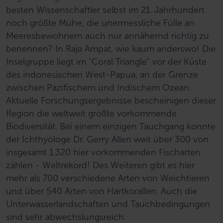
besten Wissenschaftler selbst im 21. Jahrhundert
noch größte Mühe, die unermessliche Fülle an
Meeresbewohnern auch nur annähernd richtig zu
benennen? In Raja Ampat, wie kaum anderswo! Die
Inselgruppe liegt im "Coral Triangle" vor der Küste
des indonesischen West-Papua, an der Grenze
zwischen Pazifischem und Indischem Ozean.
Aktuelle Forschungsergebnisse bescheinigen dieser
Region die weltweit größte vorkommende
Biodiversität. Bei einem einzigen Tauchgang konnte
der Ichthyologe Dr. Gerry Allen weit über 300 von
insgesamt 1.320 hier vorkommenden Fischarten
zählen - Weltrekord! Des Weiteren gibt es hier
mehr als 700 verschiedene Arten von Weichtieren
und über 540 Arten von Hartkorallen. Auch die
Unterwasserlandschaften und Tauchbedingungen
sind sehr abwechslungsreich.