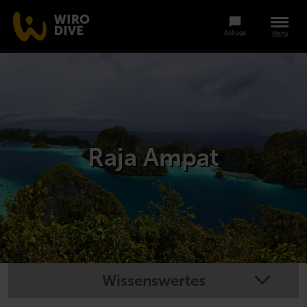
Anfrage
Menü
Raja Ampat
Wissenswertes