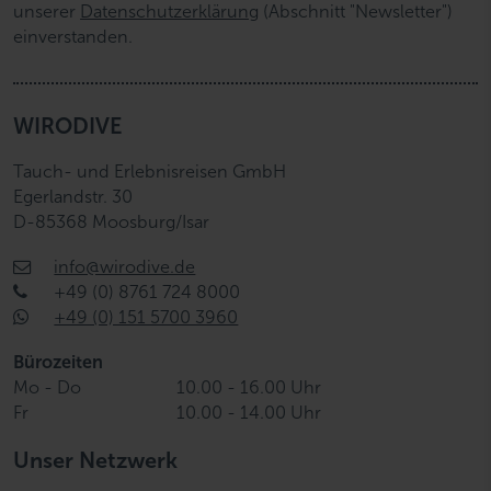
unserer
Datenschutzerklärung
(Abschnitt "Newsletter")
einverstanden.
WIRODIVE
Tauch- und Erlebnisreisen GmbH
Egerlandstr. 30
D-85368 Moosburg/Isar
info@wirodive.de
+49 (0) 8761 724 8000
+49 (0) 151 5700 3960
Bürozeiten
Mo - Do
10.00 - 16.00 Uhr
Fr
10.00 - 14.00 Uhr
Unser Netzwerk