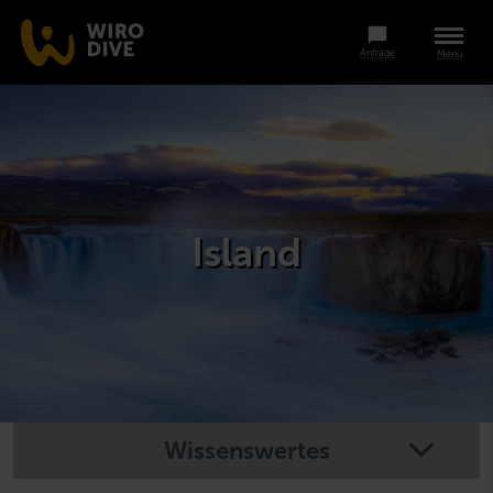
Anfrage
Menü
Island
Wissenswertes