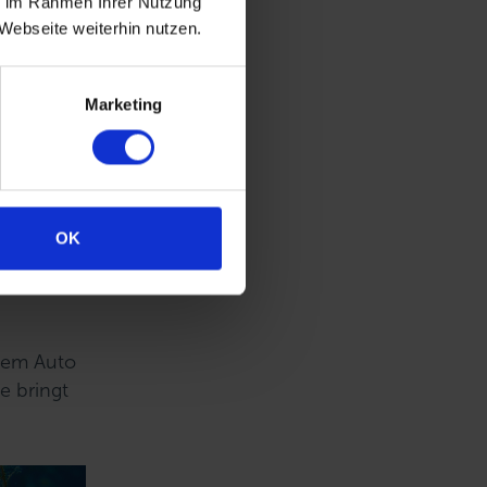
ie im Rahmen Ihrer Nutzung
Webseite weiterhin nutzen.
Marketing
OK
 dem Auto
e bringt