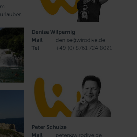
em
urlauber.
Denise Wilpernig
Mail
denise@wirodive.de
Tel
+49 (0) 8761 724 8021
Peter Schulze
Mail
peter@wirodive.de