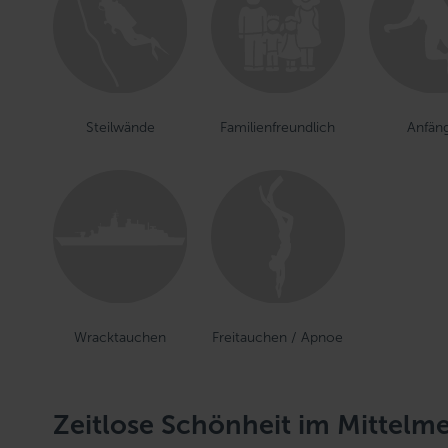
Steilwände
Familienfreundlich
Anfän
Freitauchen / Apnoe
Wracktauchen
Zeitlose Schönheit im Mittelm