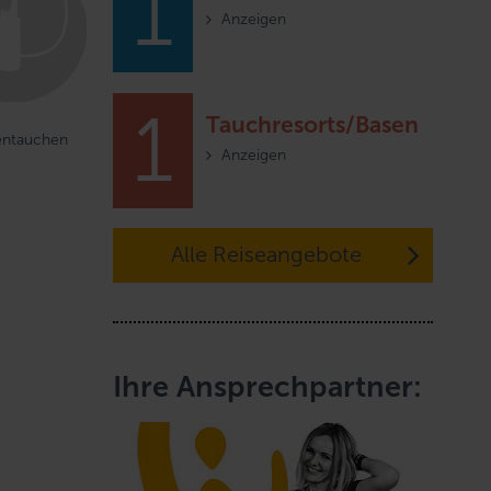
1
Anzeigen
1
Tauchresorts/Basen
entauchen
Anzeigen
Alle Reiseangebote
Ihre Ansprechpartner: