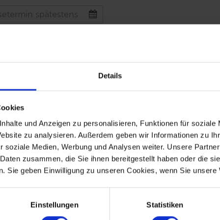
ersonen
Details
Cookies
nhalte und Anzeigen zu personalisieren, Funktionen für soziale
Website zu analysieren. Außerdem geben wir Informationen zu I
r soziale Medien, Werbung und Analysen weiter. Unsere Partner
 Daten zusammen, die Sie ihnen bereitgestellt haben oder die s
. Sie geben Einwilligung zu unseren Cookies, wenn Sie unsere 
Einstellungen
Statistiken
d die Angebotserstellung benötigen wir Ihre Daten wie Name