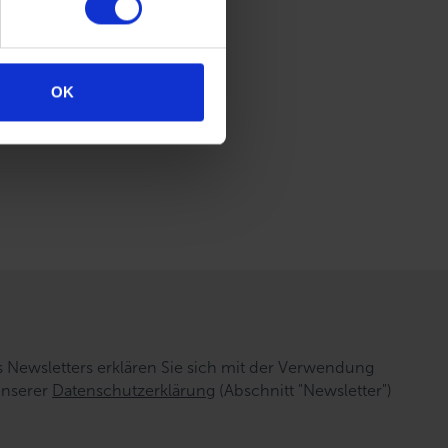
g
OK
n Ihre
Newsletters erklären Sie sich mit der Verwendung
unserer
Datenschutzerklärung
(Abschnitt "Newsletter")