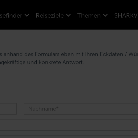
sefinder
Reiseziele
Themen
SHARKV
uns anhand des Formulars eben mit Ihren Eckdaten / W
agekräftige und konkrete Antwort.