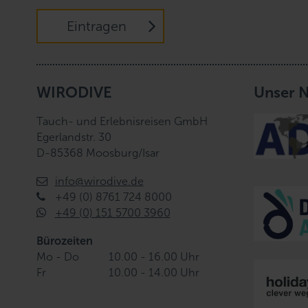
Eintragen
WIRODIVE
Unser 
Tauch- und Erlebnisreisen GmbH
Egerlandstr. 30
D-85368 Moosburg/Isar
info@wirodive.de
+49 (0) 8761 724 8000
+49 (0) 151 5700 3960
Bürozeiten
Mo - Do
10.00 - 16.00 Uhr
Fr
10.00 - 14.00 Uhr