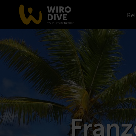
Rei
Franz