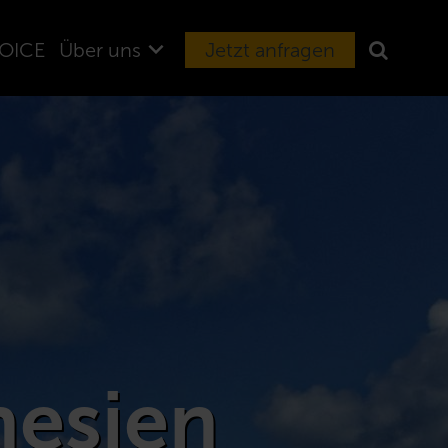
OICE
Über uns
Jetzt anfragen
nesien