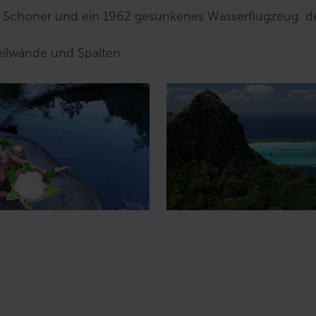
er Schoner und ein 1962 gesunkenes Wasserflugzeug d
ilwände und Spalten