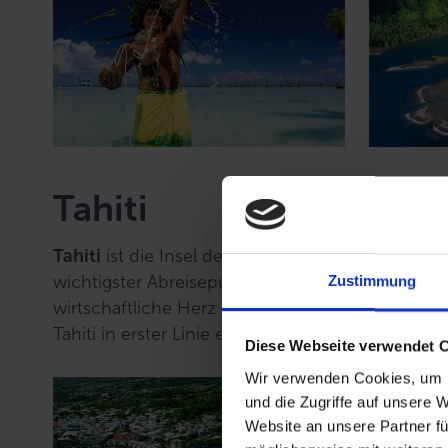
Tahiti
Tahiti
ist die Insel des Lichts, das Tor zum gro
wichtigster Abreisepunkt. Darüber hinaus ist si
Zustimmung
wirtschaftliche Herz der Region, mit Industrie
Tahiti in erster Linie eine Insel mit sehr untersc
Diese Webseite verwendet 
Wir verwenden Cookies, um I
und die Zugriffe auf unsere 
Website an unsere Partner fü