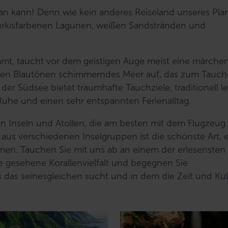
n kann! Denn wie kein anderes Reiseland unseres Pla
ürkisfarbenen Lagunen, weißen Sandstränden und
mt, taucht vor dem geistigen Auge meist eine märche
llen Blautönen schimmerndes Meer auf, das zum Tauc
l der Südsee bietet traumhafte Tauchziele, traditionell 
uhe und einen sehr entspannten Ferienalltag.
en Inseln und Atollen, die am besten mit dem Flugzeug
 aus verschiedenen Inselgruppen ist die schönste Art, 
en. Tauchen Sie mit uns ab an einem der erlesensten
ie gesehene Korallenvielfalt und begegnen Sie
 das seinesgleichen sucht und in dem die Zeit und Kul