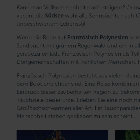
Kann man Vollkommenheit noch steigern? Ja ma
vereint die
Südsee
wohl alle Sehnsüchte nach t
unbeschwertem Lebensstil.
Wenn die Rede auf
Französisch Polynesien
kom
Sandbucht mit grünem Regenwald und ein in a
geradezu einlädt. Französisch Polynesien als Tei
Dorfgemeinschaften mit fröhlichen Menschen, R
Französisch Polynesien besteht aus vielen klein
dem Boot erreichbar sind. Eine Reise kombiniert
Eindruck dieser zauberhaften Region zu bekomm
Tauchziele dieser Erde. Erleben Sie eine noch n
Großfischschwärmen aller Art. Ein Tauchparadies
Menschheit stehen geblieben zu sein scheint...