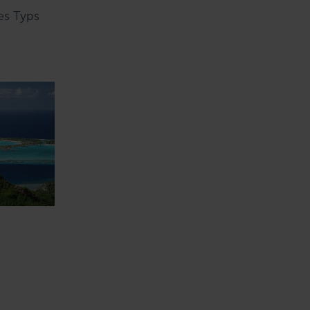
es Typs