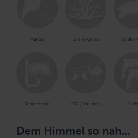
Mantas
Korallengärten
Schildk
Schnorcheln
SPA / Wellness
Delfi
Dem Himmel so nah...