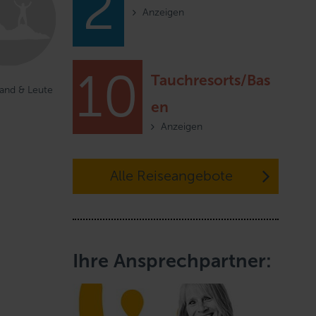
2
Anzeigen
10
Tauchresorts/Bas
Land & Leute
en
Anzeigen
Alle Reiseangebote
Ihre Ansprechpartner: