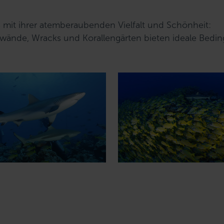
s mit ihrer atemberaubenden Vielfalt und Schönheit:
ilwände, Wracks und Korallengärten bieten ideale Bed