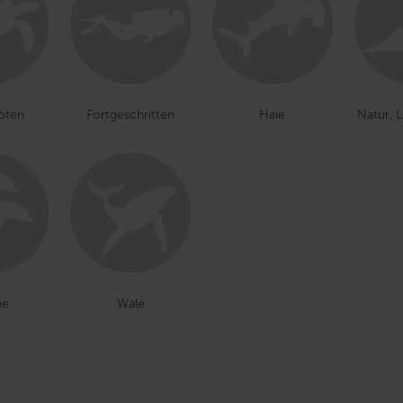
röten
Fortgeschritten
Haie
Natur, 
ne
Wale