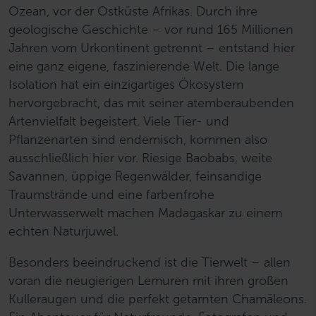
Ozean, vor der Ostküste Afrikas. Durch ihre
geologische Geschichte – vor rund 165 Millionen
Jahren vom Urkontinent getrennt – entstand hier
eine ganz eigene, faszinierende Welt. Die lange
Isolation hat ein einzigartiges Ökosystem
hervorgebracht, das mit seiner atemberaubenden
Artenvielfalt begeistert. Viele Tier- und
Pflanzenarten sind endemisch, kommen also
ausschließlich hier vor. Riesige Baobabs, weite
Savannen, üppige Regenwälder, feinsandige
Traumstrände und eine farbenfrohe
Unterwasserwelt machen Madagaskar zu einem
echten Naturjuwel.
Besonders beeindruckend ist die Tierwelt – allen
voran die neugierigen Lemuren mit ihren großen
Kulleraugen und die perfekt getarnten Chamäleons.