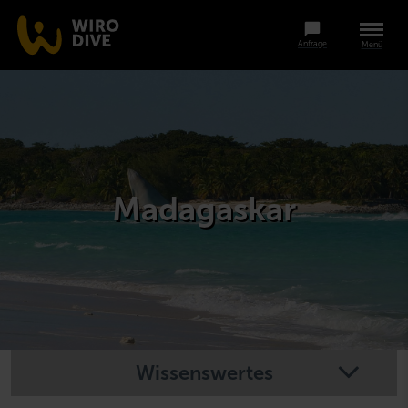
Anfrage
Menü
Madagaskar
Wissenswertes