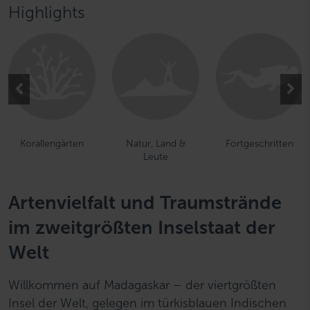
Highlights
Korallengärten
Natur, Land &
Fortgeschritten
Leute
Artenvielfalt und Traumstrände
im zweitgrößten Inselstaat der
Welt
Willkommen auf Madagaskar – der viertgrößten
Insel der Welt, gelegen im türkisblauen Indischen