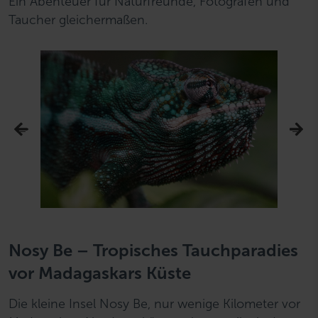
Ein Abenteuer für Naturfreunde, Fotografen und
Taucher gleichermaßen.
Nosy Be – Tropisches Tauchparadies
vor Madagaskars Küste
Die kleine Insel Nosy Be, nur wenige Kilometer vor