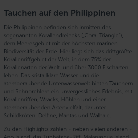
Tauchen auf den Philippinen
Die Philippinen befinden sich inmitten des
sogenannten Korallendreiecks („Coral Triangle“),
dem Meeresgebiet mit der höchsten marinen
Biodiversität der Erde. Hier liegt sich das drittgrößte
Korallenriffgebiet der Welt, in dem 75% der
Korallenarten der Welt und über 3000 Fischarten
leben. Das kristallklare Wasser und die
atemberaubende Unterwasserwelt bieten Tauchern
und Schnorchlern ein unvergessliches Erlebnis, mit
Korallenriffen, Wracks, Höhlen und einer
atemberaubenden Artenvielfalt, darunter
Schildkröten, Delfine, Mantas und Walhaie.
Zu den Highlights zählen - neben vielen anderen -
Apo Island, das Tubbataha-Riff, Malapascua Island,