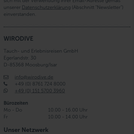
sich mit der Verwendung Ihrer Email-Adresse gemäß
unserer
Datenschutzerklärung
(Abschnitt "Newsletter")
einverstanden.
WIRODIVE
Tauch- und Erlebnisreisen GmbH
Egerlandstr. 30
D-85368 Moosburg/Isar
info@wirodive.de
+49 (0) 8761 724 8000
+49 (0) 151 5700 3960
Bürozeiten
Mo - Do
10.00 - 16.00 Uhr
Fr
10.00 - 14.00 Uhr
Unser Netzwerk