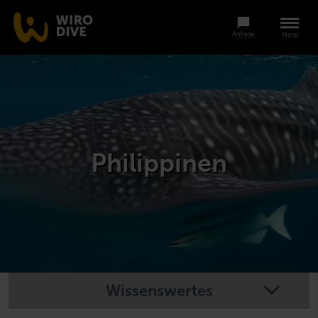
Anfrage
Menü
Philippinen
Wissenswertes