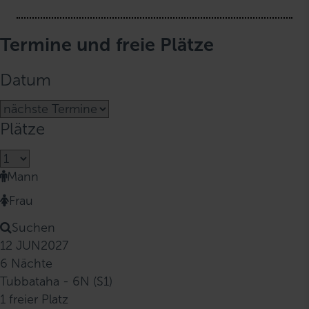
Termine und freie Plätze
Datum
Plätze
Mann
Frau
Suchen
12 JUN
2027
6 Nächte
Tubbataha - 6N (S1)
1 freier Platz