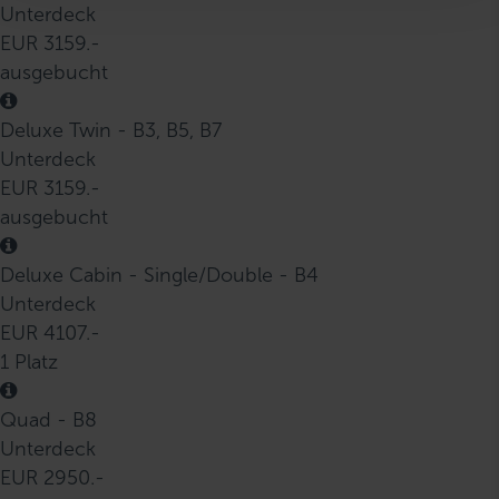
Unterdeck
h
EUR 3159.-
l
ausgebucht
Deluxe Twin - B3, B5, B7
Unterdeck
EUR 3159.-
ausgebucht
Deluxe Cabin - Single/Double - B4
Unterdeck
EUR 4107.-
1 Platz
Quad - B8
Unterdeck
EUR 2950.-