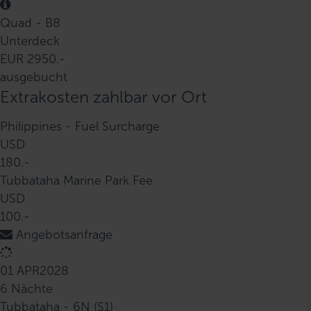
Quad - B8
Unterdeck
EUR 2950.-
ausgebucht
Extrakosten zahlbar vor Ort
Philippines - Fuel Surcharge
USD
180.-
Tubbataha Marine Park Fee
USD
100.-
Angebotsanfrage
01 APR
2028
6 Nächte
Tubbataha - 6N (S1)