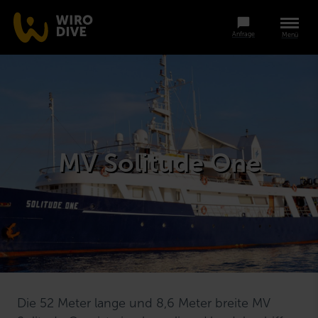
Anfrage
Menü
MV Solitude One
Die 52 Meter lange und 8,6 Meter breite MV