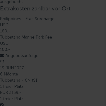
ausgebucht
Extrakosten zahlbar vor Ort
Philippines - Fuel Surcharge
USD
180.-
Tubbataha Marine Park Fee
USD
100.-
Angebotsanfrage
19 JUN
2027
6 Nächte
Tubbataha - 6N (S1)
1 freier Platz
EUR 3159.-
1 freier Platz