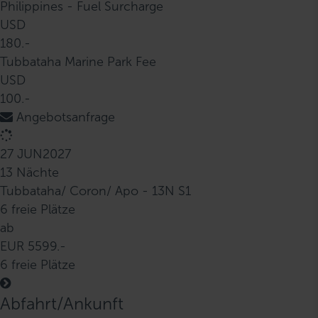
Philippines - Fuel Surcharge
USD
180.-
Tubbataha Marine Park Fee
USD
100.-
Angebotsanfrage
27 JUN
2027
13 Nächte
Tubbataha/ Coron/ Apo - 13N S1
6 freie Plätze
ab
EUR 5599.-
6 freie Plätze
Abfahrt/Ankunft