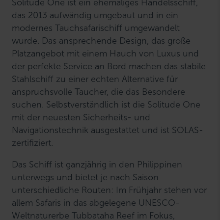
Solitude One ist ein ehemaliges Handelsschiff,
das 2013 aufwändig umgebaut und in ein
modernes Tauchsafarischiff umgewandelt
wurde. Das ansprechende Design, das große
Platzangebot mit einem Hauch von Luxus und
der perfekte Service an Bord machen das stabile
Stahlschiff zu einer echten Alternative für
anspruchsvolle Taucher, die das Besondere
suchen. Selbstverständlich ist die Solitude One
mit der neuesten Sicherheits- und
Navigationstechnik ausgestattet und ist SOLAS-
zertifiziert.
Das Schiff ist ganzjährig in den Philippinen
unterwegs und bietet je nach Saison
unterschiedliche Routen: Im Frühjahr stehen vor
allem Safaris in das abgelegene UNESCO-
Weltnaturerbe Tubbataha Reef im Fokus,