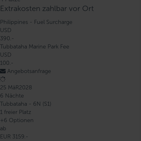
Extrakosten zahlbar vor Ort
Philippines - Fuel Surcharge
USD
390.-
Tubbataha Marine Park Fee
USD
100.-
Angebotsanfrage
25 MäR
2028
6 Nächte
Tubbataha - 6N (S1)
1 freier Platz
+6 Optionen
ab
EUR 3159.-