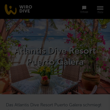
Anfrage
Menü
Atlantis Dive Resort
Puerto Galera
Das Atlantis Dive Resort Puerto Galera schmiegt