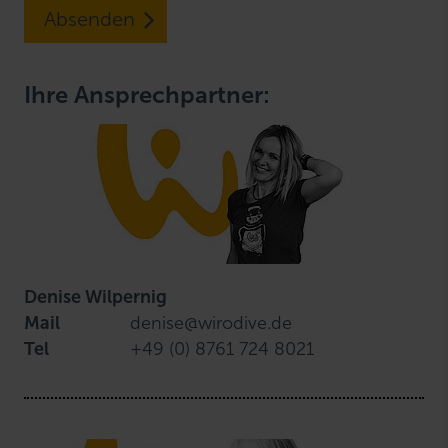
Absenden
Ihre Ansprechpartner:
Denise Wilpernig
Mail
denise@wirodive.de
Tel
+49 (0) 8761 724 8021