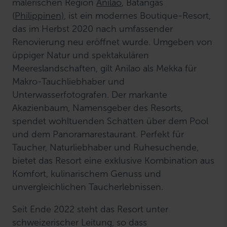
malerischen Region
Anilao
, Batangas
(
Philippinen)
, ist ein modernes Boutique-Resort,
das im Herbst 2020 nach umfassender
Renovierung neu eröffnet wurde. Umgeben von
üppiger Natur und spektakulären
Meereslandschaften, gilt Anilao als Mekka für
Makro-Tauchliebhaber und
Unterwasserfotografen. Der markante
Akazienbaum, Namensgeber des Resorts,
spendet wohltuenden Schatten über dem Pool
und dem Panoramarestaurant. Perfekt für
Taucher, Naturliebhaber und Ruhesuchende,
bietet das Resort eine exklusive Kombination aus
Komfort, kulinarischem Genuss und
unvergleichlichen Taucherlebnissen.
Seit Ende 2022 steht das Resort unter
schweizerischer Leitung, so dass