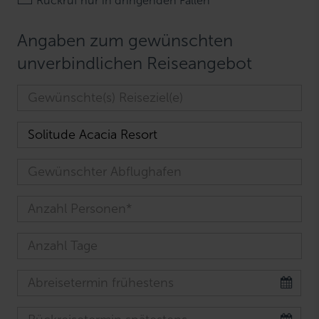
Rückruf nur in dringenden Fällen
Angaben zum gewünschten
unverbindlichen Reiseangebot