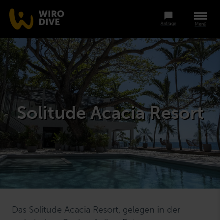
Anfrage
Menü
Solitude Acacia Resort
Das Solitude Acacia Resort, gelegen in der