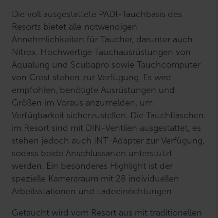
Die voll ausgestattete PADI-Tauchbasis des
Resorts bietet alle notwendigen
Annehmlichkeiten für Taucher, darunter auch
Nitrox. Hochwertige Tauchausrüstungen von
Aqualung und Scubapro sowie Tauchcomputer
von Crest stehen zur Verfügung. Es wird
empfohlen, benötigte Ausrüstungen und
Größen im Voraus anzumelden, um
Verfügbarkeit sicherzustellen. Die Tauchflaschen
im Resort sind mit DIN-Ventilen ausgestattet, es
stehen jedoch auch INT-Adapter zur Verfügung,
sodass beide Anschlussarten unterstützt
werden. Ein besonderes Highlight ist der
spezielle Kameraraum mit 28 individuellen
Arbeitsstationen und Ladeeinrichtungen.
Getaucht wird vom Resort aus mit traditionellen