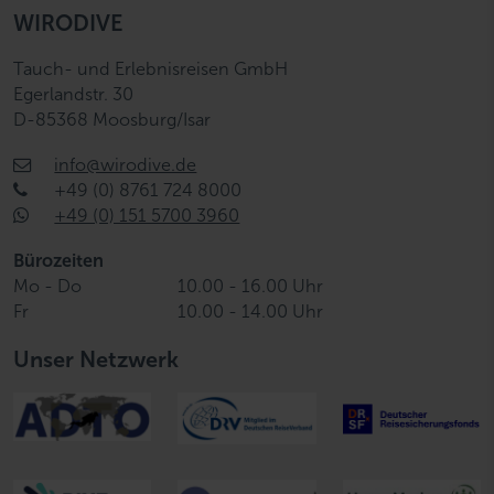
WIRODIVE
Tauch- und Erlebnisreisen GmbH
Egerlandstr. 30
D-85368 Moosburg/Isar
info@wirodive.de
+49 (0) 8761 724 8000
+49 (0) 151 5700 3960
Bürozeiten
Mo - Do
10.00 - 16.00 Uhr
Fr
10.00 - 14.00 Uhr
Unser Netzwerk