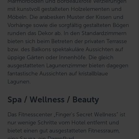
Marmorböden und bordeauxrote Verzierungen
mit kunstvoll gestalteten Holzelementen und
Möbeln. Die arabesken Muster der Kissen und
Vorhänge sowie die sorgfältig gestalteten Bögen
runden das Dekor ab. In den Standardzimmern
bieten sich beim Betreten der privaten Terrasse
bzw. des Balkons spektakuläre Aussichten auf
üppige Gärten oder Innenhöfe. Die gleich
ausgestatteten Lagunenzimmer bieten dagegen
fantastische Aussichten auf kristallblaue
Lagunen.
Spa / Wellness / Beauty
Das Fitnesscenter „Finger's Secret Wellness“ ist
nur wenige Schritte vom Hotel entfernt und
bietet einen gut ausgestatteten Fitnessraum,
eine Sauna, ein Dampfbad,