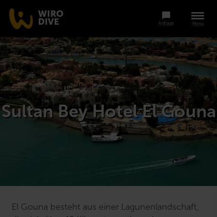
Anfrage
Menü
Sultan Bey Hotel El Gouna
El Gouna besteht aus einer Lagunenlandschaft,