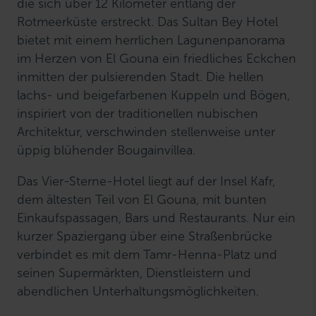
die sich über 12 Kilometer entlang der
Rotmeerküste erstreckt. Das Sultan Bey Hotel
bietet mit einem herrlichen Lagunenpanorama
im Herzen von El Gouna ein friedliches Eckchen
inmitten der pulsierenden Stadt. Die hellen
lachs- und beigefarbenen Kuppeln und Bögen,
inspiriert von der traditionellen nubischen
Architektur, verschwinden stellenweise unter
üppig blühender Bougainvillea.
Das Vier-Sterne-Hotel liegt auf der Insel Kafr,
dem ältesten Teil von El Gouna, mit bunten
Einkaufspassagen, Bars und Restaurants. Nur ein
kurzer Spaziergang über eine Straßenbrücke
verbindet es mit dem Tamr-Henna-Platz und
seinen Supermärkten, Dienstleistern und
abendlichen Unterhaltungsmöglichkeiten.