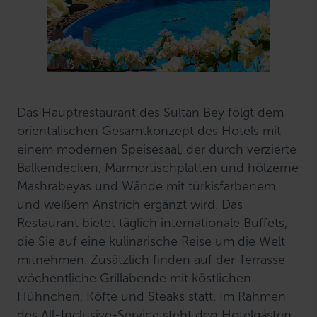
Das Hauptrestaurant des Sultan Bey folgt dem
orientalischen Gesamtkonzept des Hotels mit
einem modernen Speisesaal, der durch verzierte
Balkendecken, Marmortischplatten und hölzerne
Mashrabeyas und Wände mit türkisfarbenem
und weißem Anstrich ergänzt wird. Das
Restaurant bietet täglich internationale Buffets,
die Sie auf eine kulinarische Reise um die Welt
mitnehmen. Zusätzlich finden auf der Terrasse
wöchentliche Grillabende mit köstlichen
Hühnchen, Köfte und Steaks statt. Im Rahmen
des All-Inclusive-Service steht den Hotelgästen