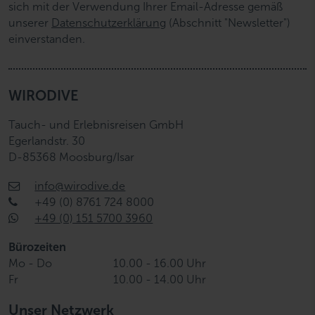
sich mit der Verwendung Ihrer Email-Adresse gemäß
unserer
Datenschutzerklärung
(Abschnitt "Newsletter")
einverstanden.
WIRODIVE
Tauch- und Erlebnisreisen GmbH
Egerlandstr. 30
D-85368 Moosburg/Isar
info@wirodive.de
+49 (0) 8761 724 8000
+49 (0) 151 5700 3960
Bürozeiten
Mo - Do
10.00 - 16.00 Uhr
Fr
10.00 - 14.00 Uhr
Unser Netzwerk