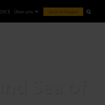
OICE
Über uns
Jetzt anfragen
und Sea of