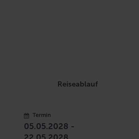
Reiseablauf
Termin
05.05.2028 -
22.05.2028