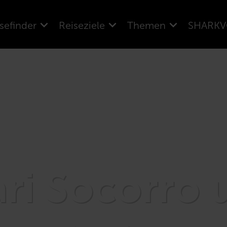
sefinder
Reiseziele
Themen
SHARKV
ri Socorro 