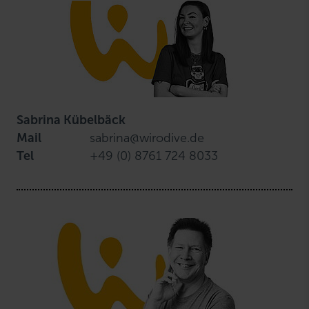
Sabrina Kübelbäck
Mail
sabrina@wirodive.de
Tel
+49 (0) 8761 724 8033