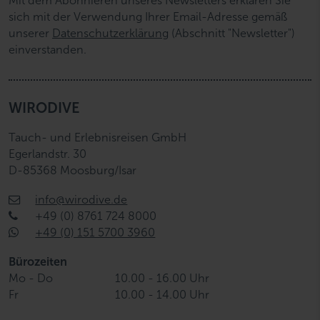
Mit dem Abonnieren unseres Newsletters erklären Sie
sich mit der Verwendung Ihrer Email-Adresse gemäß
unserer
Datenschutzerklärung
(Abschnitt "Newsletter")
einverstanden.
WIRODIVE
Tauch- und Erlebnisreisen GmbH
Egerlandstr. 30
D-85368 Moosburg/Isar
info@wirodive.de
+49 (0) 8761 724 8000
+49 (0) 151 5700 3960
Bürozeiten
Mo - Do
10.00 - 16.00 Uhr
Fr
10.00 - 14.00 Uhr