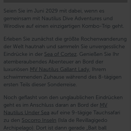
Seien Sie im Juni 2029 mit dabei, wenn es
gemeinsam mit Nautilus Dive Adventures und
Wirodive auf einen einzigartigen Kombo-Trip geht.
Erleben Sie zunächst die größte Rochenwanderung
der Welt hautnah und sammeln Sie unvergessliche
Eindrücke in der
Sea of Cortez
. Genießen Sie Ihr
atemberaubendes Abenteuer an Bord der
luxuriösen
MV Nautilus Gallant Lady
, Ihrem
schwimmenden Zuhause während des 8-tägigen
ersten Teils dieser Sonderreise.
Noch geflasht von den unglaublichen Eindrücken
geht es im Anschluss daran an Bord der
MV
Nautilus Under Sea
auf eine 9-tägige Tauchsafari
zu den
Socorro Inseln
(Isla de Revillagigedo
Archipelago). Dort ist dann gerade „Bait ball