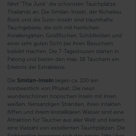
fährt "The Junk" die schönsten Tauchplätze
Thailands an. Die Similan-Inseln, der Richelieu
Rock und die Surin-Inseln sind traumhafte
Tauchgebiete, die sich mit herrlichen
Korallengärten, Großfischen, Schildkröten und
einer sehr guten Sicht bei ihren Besuchern
beliebt machen. Die 7-Tagestouren starten in
Patong und bieten den max. 18 Tauchern ein
Erlebnis der Extraklasse.
Die
Similan-Inseln
liegen ca. 100 km
nordwestlich von Phuket. Die neun
wunderschönen tropischen Inseln mit ihren
weißen, feinsandigen Stränden, ihren intakten
Riffen und ihrem kristallklaren Wasser sind eine
Attraktion für Taucher aus aller Welt und bieten
eine Vielzahl von exzellenten Tauchplätzen. Die
Sichtweiten bewegen sich das ganze Jahr über