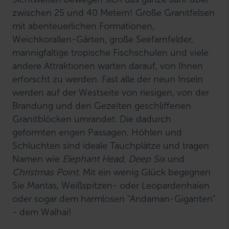
zwischen 25 und 40 Metern! Große Granitfelsen
mit abenteuerlichen Formationen,
Weichkorallen-Gärten, große Seefarnfelder,
mannigfaltige tropische Fischschulen und viele
andere Attraktionen warten darauf, von Ihnen
erforscht zu werden. Fast alle der neun Inseln
werden auf der Westseite von riesigen, von der
Brandung und den Gezeiten geschliffenen
Granitblöcken umrandet. Die dadurch
geformten engen Passagen, Höhlen und
Schluchten sind ideale Tauchplätze und tragen
Namen wie
Elephant Head, Deep Six
und
Christmas Point
. Mit ein wenig Glück begegnen
Sie Mantas, Weißspitzen- oder Leopardenhaien
oder sogar dem harmlosen "Andaman-Giganten"
- dem Walhai!