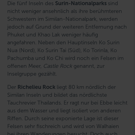
Die fünf Inseln des
Surin-Nationalparks
sind
nicht weniger ansehnlich als ihre berühmteren
Schwestern im Similan-Nationalpark, werden
jedoch auf Grund der weiteren Entfernung nach
Phuket und Khao Lak weniger häufig
angefahren. Neben den Hauptinseln Ko Surin
Nua (Nord), Ko Surin Tai (Süd), Ko Torinla, Ko
Pachumba und Ko Chi wird noch ein Felsen im
offenen Meer,
Castle Rock
genannt, zur
Inselgruppe gezählt.
Der
Richelieu Rock
liegt 80 km nördlich der
Similan Inseln und bildet das nördlichste
Tauchrevier Thailands. Er ragt nur bei Ebbe leicht
aus dem Wasser und liegt isoliert von anderen
Riffen. Durch seine exponierte Lage ist dieser
Felsen sehr fischreich und wird von Walhaien
bei ihren Wanderungen besucht. Doch auch