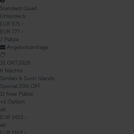
Standard Quad
Unterdeck
EUR 971.-
EUR 777.-
7 Plätze
Angebotsanfrage
31 OKT
2026
6 Nächte
Similan & Surin Islands
Special 20% OFF
11 freie Plätze
+1 Option
ab
EUR 1453.-
ab
EUR 1163.-