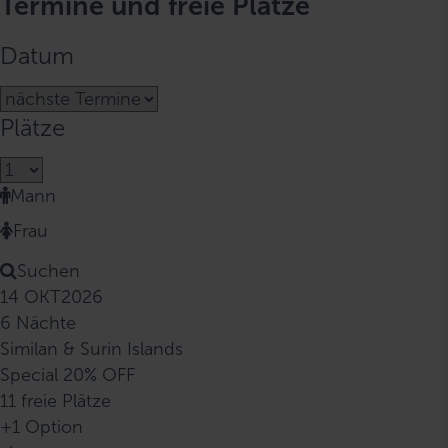
Termine und freie Plätze
Datum
Plätze
Mann
Frau
Suchen
14 OKT
2026
6 Nächte
Similan & Surin Islands
Special 20% OFF
11 freie Plätze
+1 Option