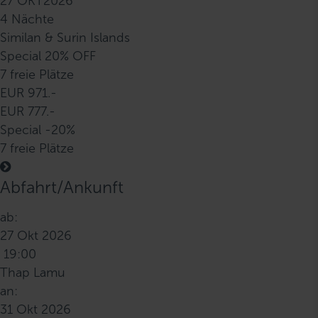
27 OKT
2026
4 Nächte
Similan & Surin Islands
Special 20% OFF
7 freie Plätze
EUR 971.-
EUR 777.-
Special -20%
7 freie Plätze
Abfahrt/Ankunft
ab:
27 Okt 2026
19:00
Thap Lamu
an:
31 Okt 2026