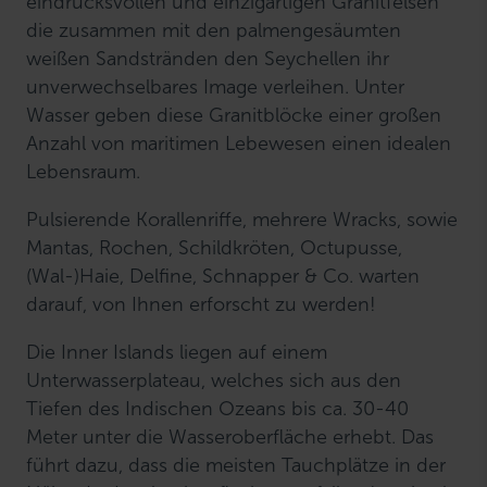
eindrucksvollen und einzigartigen Granitfelsen
die zusammen mit den palmengesäumten
weißen Sandstränden den Seychellen ihr
unverwechselbares Image verleihen. Unter
Wasser geben diese Granitblöcke einer großen
Anzahl von maritimen Lebewesen einen idealen
Lebensraum.
Pulsierende Korallenriffe, mehrere Wracks, sowie
Mantas, Rochen, Schildkröten, Octupusse,
(Wal-)Haie, Delfine, Schnapper & Co. warten
darauf, von Ihnen erforscht zu werden!
Die Inner Islands liegen auf einem
Unterwasserplateau, welches sich aus den
Tiefen des Indischen Ozeans bis ca. 30-40
Meter unter die Wasseroberfläche erhebt. Das
führt dazu, dass die meisten Tauchplätze in der