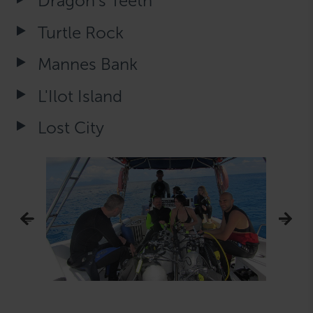
Dragon's Teeth
Turtle Rock
Mannes Bank
L'Ilot Island
Lost City