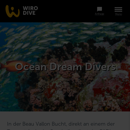
Anfrage
Menü
Ocean Dream Divers
In der Beau Vallon Bucht, direkt an einem der