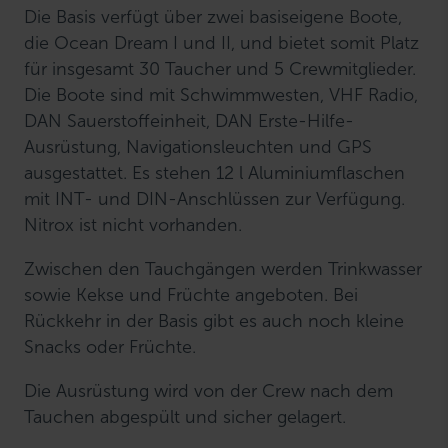
Die Basis verfügt über zwei basiseigene Boote,
die Ocean Dream I und II, und bietet somit Platz
für insgesamt 30 Taucher und 5 Crewmitglieder.
Die Boote sind mit Schwimmwesten, VHF Radio,
DAN Sauerstoffeinheit, DAN Erste-Hilfe-
Ausrüstung, Navigationsleuchten und GPS
ausgestattet. Es stehen 12 l Aluminiumflaschen
mit INT- und DIN-Anschlüssen zur Verfügung.
Nitrox ist nicht vorhanden.
Zwischen den Tauchgängen werden Trinkwasser
sowie Kekse und Früchte angeboten. Bei
Rückkehr in der Basis gibt es auch noch kleine
Snacks oder Früchte.
Die Ausrüstung wird von der Crew nach dem
Tauchen abgespült und sicher gelagert.