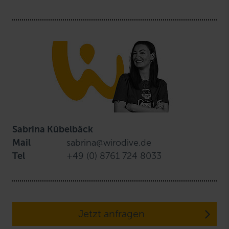
Sabrina Kübelbäck
Mail
sabrina@wirodive.de
Tel
+49 (0) 8761 724 8033
Jetzt anfragen