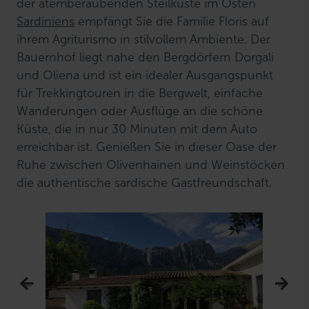
der atemberaubenden Steilküste im Osten
Sardiniens
empfängt Sie die Familie Floris auf
ihrem Agriturismo in stilvollem Ambiente. Der
Bauernhof liegt nahe den Bergdörfern Dorgali
und Oliena und ist ein idealer Ausgangspunkt
für Trekkingtouren in die Bergwelt, einfache
Wanderungen oder Ausflüge an die schöne
Küste, die in nur 30 Minuten mit dem Auto
erreichbar ist. Genießen Sie in dieser Oase der
Ruhe zwischen Olivenhainen und Weinstöcken
die authentische sardische Gastfreundschaft.