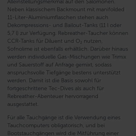
Alleinstellungsmerkmal auf den Salomonen.
Neben klassischem Backmount mit manifolded
11-Liter-Aluminiumflaschen stehen auch
Dekompressions- und Bailout-Tanks (11 l oder
5,7 l) zur Verfügung. Rebreather-Taucher können
CCR-Tanks für Diluent und O₂ nutzen,
Sofnolime ist ebenfalls erhältlich. Darüber hinaus
werden individuelle Gas-Mischungen wie Trimix
und Sauerstoff auf Anfrage gemixt, sodass
anspruchsvolle Tiefgänge bestens unterstützt
werden. Damit ist die Basis sowohl für
fortgeschrittene Tec-Dives als auch für
Rebreather-Abenteuer hervorragend
ausgestattet.
Für alle Tauchgänge ist die Verwendung eines
Tauchcomputers obligatorisch, und bei
Bootstauchgängen wird die Mitführung einer