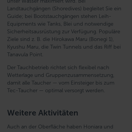
unter Wasser maximiert wird. Bei
Landtauchgängen (Shoredives) begleitet Sie ein
Guide; bei Bootstauchgängen stehen Leih-
Equipments wie Tanks, Blei und notwendige
Sicherheitsausrüstung zur Verfügung. Populäre
Ziele sind z. B. die Hirokawa Maru (Bonegi 1),
Kyushu Maru, die Twin Tunnels und das Riff bei
Tanavula Point.
Der Tauchbetrieb richtet sich flexibel nach
Wetterlage und Gruppenzusammensetzung,
damit alle Taucher — vom Einsteiger bis zum
Tec-Taucher — optimal versorgt werden.
Weitere Aktivitäten
Auch an der Oberfläche haben Honiara und