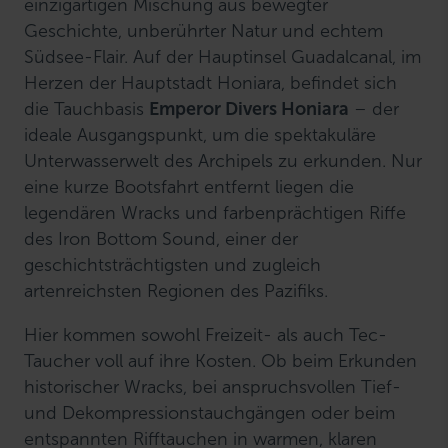
einzigartigen Mischung aus bewegter
Geschichte, unberührter Natur und echtem
Südsee-Flair. Auf der Hauptinsel Guadalcanal, im
Herzen der Hauptstadt Honiara, befindet sich
die Tauchbasis
Emperor Divers Honiara
– der
ideale Ausgangspunkt, um die spektakuläre
Unterwasserwelt des Archipels zu erkunden. Nur
eine kurze Bootsfahrt entfernt liegen die
legendären Wracks und farbenprächtigen Riffe
des Iron Bottom Sound, einer der
geschichtsträchtigsten und zugleich
artenreichsten Regionen des Pazifiks.
Hier kommen sowohl Freizeit- als auch Tec-
Taucher voll auf ihre Kosten. Ob beim Erkunden
historischer Wracks, bei anspruchsvollen Tief-
und Dekompressionstauchgängen oder beim
entspannten Rifftauchen in warmen, klaren