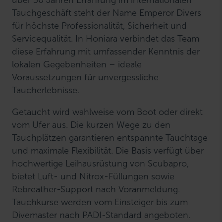
über 30 Jahren Erfahrung im internationalen
Tauchgeschäft steht der Name Emperor Divers
für höchste Professionalität, Sicherheit und
Servicequalität. In Honiara verbindet das Team
diese Erfahrung mit umfassender Kenntnis der
lokalen Gegebenheiten – ideale
Voraussetzungen für unvergessliche
Taucherlebnisse.
Getaucht wird wahlweise vom Boot oder direkt
vom Ufer aus. Die kurzen Wege zu den
Tauchplätzen garantieren entspannte Tauchtage
und maximale Flexibilität. Die Basis verfügt über
hochwertige Leihausrüstung von Scubapro,
bietet Luft- und Nitrox-Füllungen sowie
Rebreather-Support nach Voranmeldung.
Tauchkurse werden vom Einsteiger bis zum
Divemaster nach PADI-Standard angeboten.