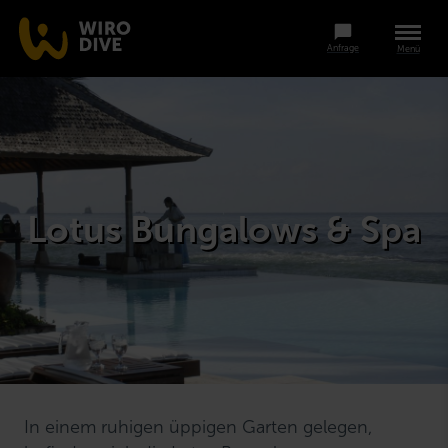
Anfrage
Menü
Lotus Bungalows & Spa
In einem ruhigen üppigen Garten gelegen,