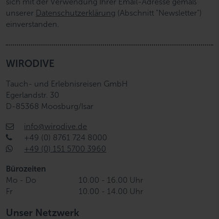
sich mit der Verwendung Ihrer Email-Adresse gemäß
unserer
Datenschutzerklärung
(Abschnitt "Newsletter")
einverstanden.
WIRODIVE
Tauch- und Erlebnisreisen GmbH
Egerlandstr. 30
D-85368 Moosburg/Isar
info@wirodive.de
+49 (0) 8761 724 8000
+49 (0) 151 5700 3960
Bürozeiten
Mo - Do
10.00 - 16.00 Uhr
Fr
10.00 - 14.00 Uhr
Unser Netzwerk