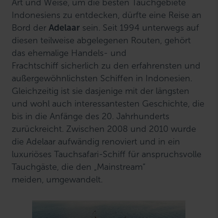
Art und Weise, um die besten Tauchgebiete
Indonesiens zu entdecken, dürfte eine Reise an
Bord der
Adelaar
sein. Seit 1994 unterwegs auf
diesen teilweise abgelegenen Routen, gehört
das ehemalige Handels- und
Frachtschiff sicherlich zu den erfahrensten und
außergewöhnlichsten Schiffen in Indonesien.
Gleichzeitig ist sie dasjenige mit der längsten
und wohl auch interessantesten Geschichte, die
bis in die Anfänge des 20. Jahrhunderts
zurückreicht. Zwischen 2008 und 2010 wurde
die Adelaar aufwändig renoviert und in ein
luxuriöses Tauchsafari-Schiff für anspruchsvolle
Tauchgäste, die den „Mainstream“
meiden,
umgewandelt.