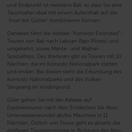
und Endpunkt ist meistens Bali, so dass Sie eine
Tauchsafari ideal mit einem Aufenthalt auf der
"Insel der Götter" kombinieren können.
Daneben fährt die Adelaar "Komodo Extended"-
Touren von Bali nach Labuan Bajo (Flores) und
umgekehrt, sowie Manta- und Walhai-
Spezialtrips. Des Weiteren gibt es Touren mit 10
Nächten, die im Komodo Nationalpark starten
und enden. Bei diesen steht die Erkundung des
Komodo Nationalparks und des Vulkan
Sangeang im Vordergrund.
Oder gehen Sie mit der Adelaar auf
Explorertouren nach Alor. Entdecken Sie Alors
Unterwasserwunder ab/bis Maumere in 11
Nächten. Östlich von Flores geht es abseits der
größeren Touristenströme in Richtung des Alor-