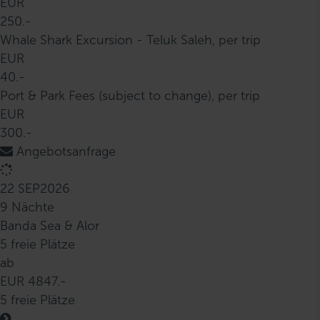
EUR
250.-
Whale Shark Excursion - Teluk Saleh, per trip
EUR
40.-
Port & Park Fees (subject to change), per trip
EUR
300.-
Angebotsanfrage
22 SEP
2026
9 Nächte
Banda Sea & Alor
5 freie Plätze
ab
EUR 4847.-
5 freie Plätze