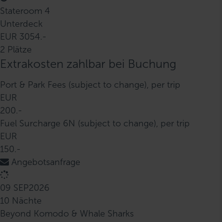
Stateroom 4
Unterdeck
EUR 3054.-
2 Plätze
Extrakosten zahlbar bei Buchung
Port & Park Fees (subject to change), per trip
EUR
200.-
Fuel Surcharge 6N (subject to change), per trip
EUR
150.-
Angebotsanfrage
09 SEP
2026
10 Nächte
Beyond Komodo & Whale Sharks