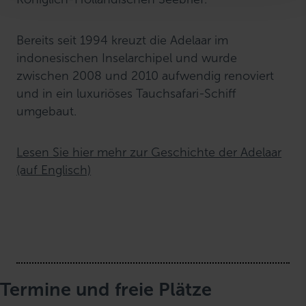
h
l
Bereits seit 1994 kreuzt die Adelaar im
indonesischen Inselarchipel und wurde
zwischen 2008 und 2010 aufwendig renoviert
und in ein luxuriöses Tauchsafari-Schiff
umgebaut.
Lesen Sie hier mehr zur Geschichte der Adelaar
(auf Englisch)
Termine und freie Plätze