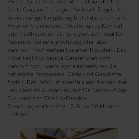
Puerto Ayora, dem zentralen Ort auf der Insel
Santa Cruz im
Galápagos-Archipel
. Eingebettet
in eine ruhige Umgebung bietet das charmante
Hotel eine einladende Mischung aus Komfort
und Gastfreundschaft. Es eignet sich ideal für
Reisende, die eine erschwingliche, aber
dennoch hochwertige Unterkunft suchen. Das
Hotel liegt nur wenige Gehminuten vom
Zentrum von Puerto Ayora entfernt, wo Sie
zahlreiche Restaurants, Cafés und Geschäfte
finden. Der Hafen ist ebenfalls leicht erreichbar
und dient als Ausgangspunkt für Bootsausflüge.
Die berühmte Charles-Darwin-
Forschungsstation ist zu Fuß nur 20 Minuten
entfernt.