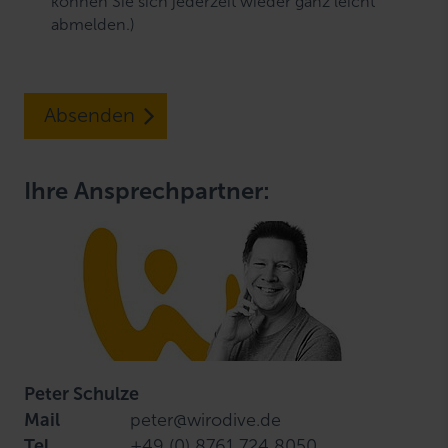
können Sie sich jederzeit wieder ganz leicht
abmelden.)
Absenden
Ihre Ansprechpartner:
Peter Schulze
Mail
peter@wirodive.de
Tel
+49 (0) 8761 724 8050