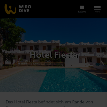
Anfrage
Menü
Hotel Fiesta
Das Hotel Fiesta befindet sich am Rande von