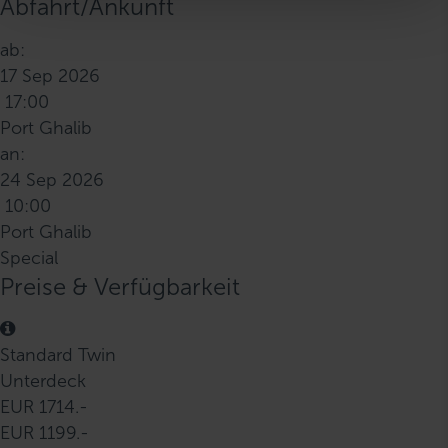
Abfahrt/Ankunft
a
h
ab:
l
17 Sep 2026
17:00
Port Ghalib
an:
24 Sep 2026
10:00
Port Ghalib
Special
Preise & Verfügbarkeit
Standard Twin
Unterdeck
EUR 1714.-
EUR 1199.-