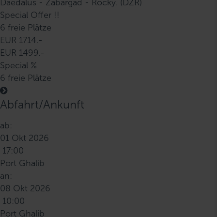
Daedalus - Zabargad - Rocky. (DZR)
Special Offer !!
6 freie Plätze
EUR 1714.-
EUR 1499.-
Special %
6 freie Plätze
Abfahrt/Ankunft
ab:
01 Okt 2026
17:00
Port Ghalib
an:
08 Okt 2026
10:00
Port Ghalib