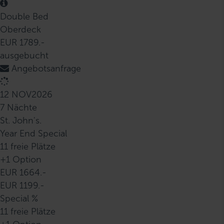
Double Bed
Oberdeck
EUR 1789.-
ausgebucht
Angebotsanfrage
12 NOV
2026
7 Nächte
St. John's.
Year End Special
11 freie Plätze
+1 Option
EUR 1664.-
EUR 1199.-
Special %
11 freie Plätze