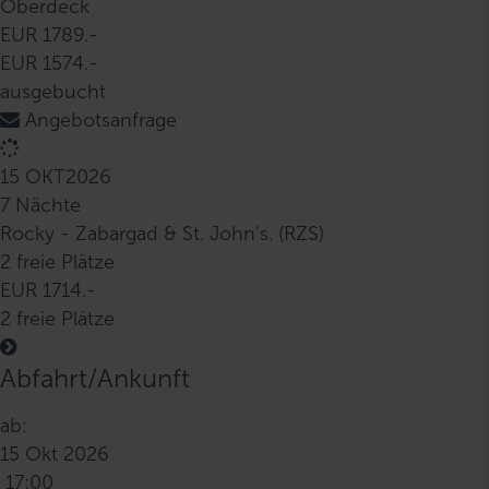
Oberdeck
EUR 1789.-
EUR 1574.-
ausgebucht
Angebotsanfrage
15 OKT
2026
7 Nächte
Rocky - Zabargad & St. John's. (RZS)
2 freie Plätze
EUR 1714.-
2 freie Plätze
Abfahrt/Ankunft
ab:
15 Okt 2026
17:00