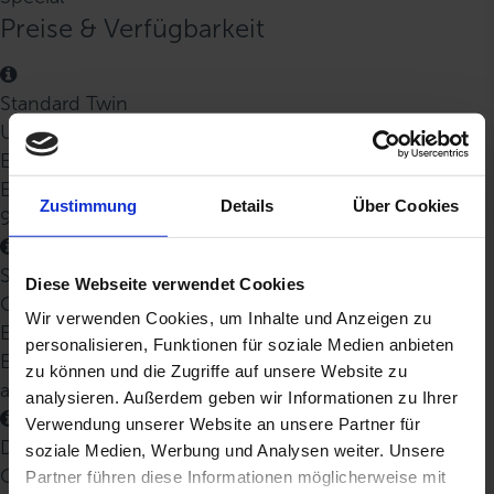
Preise & Verfügbarkeit
Standard Twin
Unterdeck
EUR 1614.-
EUR 1199.-
Zustimmung
Details
Über Cookies
9 Plätze
Standard Twin
Diese Webseite verwendet Cookies
Oberdeck
Wir verwenden Cookies, um Inhalte und Anzeigen zu
EUR 1689.-
personalisieren, Funktionen für soziale Medien anbieten
EUR 1274.-
zu können und die Zugriffe auf unsere Website zu
ausgebucht
analysieren. Außerdem geben wir Informationen zu Ihrer
Verwendung unserer Website an unsere Partner für
Double Bed
soziale Medien, Werbung und Analysen weiter. Unsere
Oberdeck
Partner führen diese Informationen möglicherweise mit