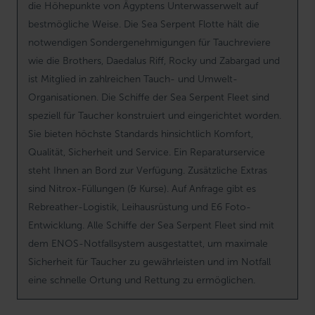
die Höhepunkte von Ägyptens Unterwasserwelt auf
bestmögliche Weise. Die Sea Serpent Flotte hält die
notwendigen Sondergenehmigungen für Tauchreviere
wie die Brothers, Daedalus Riff, Rocky und Zabargad und
ist Mitglied in zahlreichen Tauch- und Umwelt-
Organisationen. Die Schiffe der Sea Serpent Fleet sind
speziell für Taucher konstruiert und eingerichtet worden.
Sie bieten höchste Standards hinsichtlich Komfort,
Qualität, Sicherheit und Service. Ein Reparaturservice
steht Ihnen an Bord zur Verfügung. Zusätzliche Extras
sind Nitrox-Füllungen (& Kurse). Auf Anfrage gibt es
Rebreather-Logistik, Leihausrüstung und E6 Foto-
Entwicklung. Alle Schiffe der Sea Serpent Fleet sind mit
dem ENOS-Notfallsystem ausgestattet, um maximale
Sicherheit für Taucher zu gewährleisten und im Notfall
eine schnelle Ortung und Rettung zu ermöglichen.