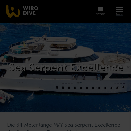
Anfrage
Menü
Sea Serpent Excellence
Die 34 Meter lange M/Y Sea Serpent Excellence