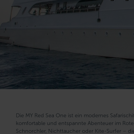
Die MY Red Sea One ist ein modernes Safarischi
komfortable und entspannte Abenteuer im Roten 
Schnorchler, Nichttaucher oder Kite-Surfer – d