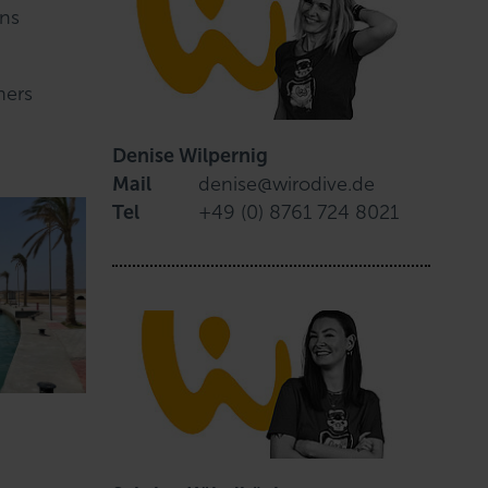
ens
ners
Denise Wilpernig
Mail
denise@wirodive.de
Tel
+49 (0) 8761 724 8021