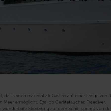
ff, das seinen maximal 26 Gästen auf einer Länge von 
Meer ermöglicht. Egal ob Gerätetaucher, Freediver,
ie wunderbare Stimmung auf dem Schiff springt von de