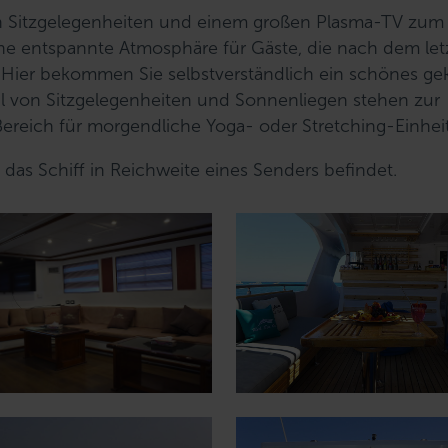
n Sitzgelegenheiten und einem großen Plasma-TV zum
ine entspannte Atmosphäre für Gäste, die nach dem let
Hier bekommen Sie selbstverständlich ein schönes ge
hl von Sitzgelegenheiten und Sonnenliegen stehen zur
ereich für morgendliche Yoga- oder Stretching-Einhei
h das Schiff in Reichweite eines Senders befindet.