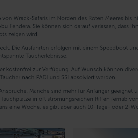
ne von Wrack-Safaris im Norden des Roten Meeres bis h
Abu Fendera. Sie können sich darauf verlassen, dass Ih
ots zeigen wird.
eck. Die Ausfahrten erfolgen mit einem Speedboot un
ntspannte Taucherlebnisse.
cher kostenfrei zur Verfügung. Auf Wunsch können diver
Taucher nach PADI und SSI absolviert werden.
d Ansprüche. Manche sind mehr für Anfänger geeignet 
e Tauchplätze in oft strömungsreichen Riffen fernab vo
faris eine Woche, es gibt aber auch 10-Tage- oder 2-