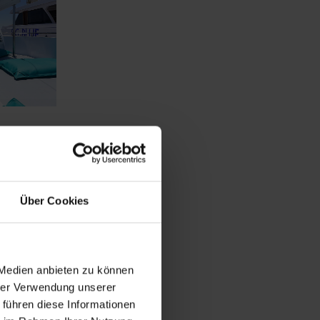
Über Cookies
 auf dem
 Medien anbieten zu können
 Wert auf
hrer Verwendung unserer
.
 führen diese Informationen