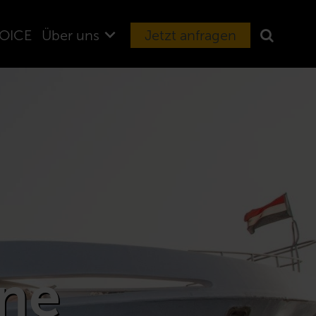
OICE
Über uns
Jetzt anfragen
ne