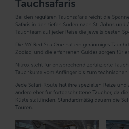
Tauchsafaris
Bei den regulären Tauchsafaris reicht die Span
Safaris in den tiefen Süden nach St. Johns und 
Tauchteam auf jeder Reise die jeweils besten Sp
Die MY Red Sea One hat ein geräumiges Tauchd
Zodiac, und die erfahrenen Guides sorgen für e
Nitrox steht für entsprechend zertifizierte Tau
Tauchkurse vom Anfänger bis zum technischen 
Jede Safari-Route hat ihre speziellen Reize un
andere eher für fortgeschrittene Taucher, da di
Küste stattfinden. Standardmäßig dauern die Sa
Touren.