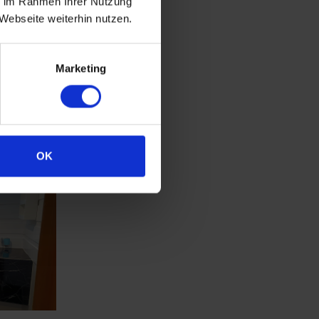
ie im Rahmen Ihrer Nutzung
Webseite weiterhin nutzen.
Marketing
OK