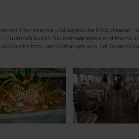
viert internationale und ägyptische Köstlichkeiten, d
en. Zusätzlich locken Nachmittagssnacks und frische 
ungswünsche bzw. -anforderungen wird bei Voranmeld