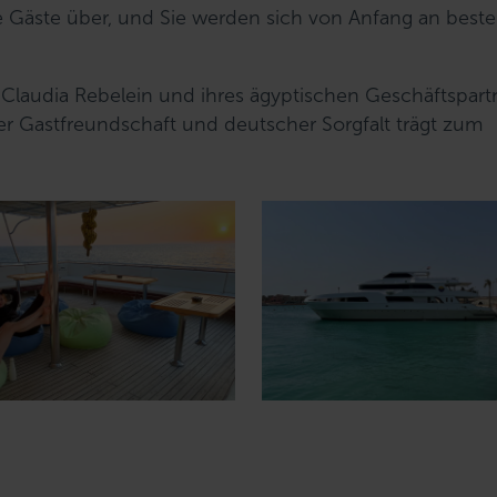
 Gäste über, und Sie werden sich von Anfang an best
n Claudia Rebelein und ihres ägyptischen Geschäftspart
r Gastfreundschaft und deutscher Sorgfalt trägt zum