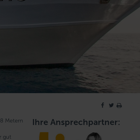
38 Metern
Ihre Ansprechpartner:
r gut