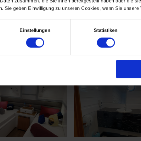
 Daten zusammen, die Sie ihnen bereitgestellt haben oder die s
ndlich zur Verfügung.
. Sie geben Einwilligung zu unseren Cookies, wenn Sie unsere 
Einstellungen
Statistiken