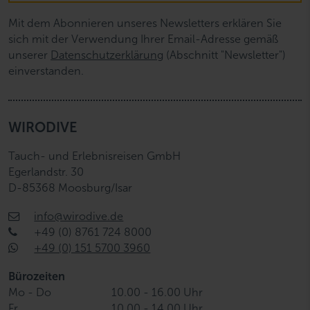
Mit dem Abonnieren unseres Newsletters erklären Sie
sich mit der Verwendung Ihrer Email-Adresse gemäß
unserer
Datenschutzerklärung
(Abschnitt "Newsletter")
einverstanden.
WIRODIVE
Tauch- und Erlebnisreisen GmbH
Egerlandstr. 30
D-85368 Moosburg/Isar
info@wirodive.de
+49 (0) 8761 724 8000
+49 (0) 151 5700 3960
Bürozeiten
Mo - Do
10.00 - 16.00 Uhr
Fr
10.00 - 14.00 Uhr