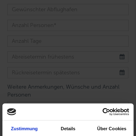
Weitere Anmerkungen, Wünsche und Anzahl
Personen
Zustimmung
Details
Über Cookies