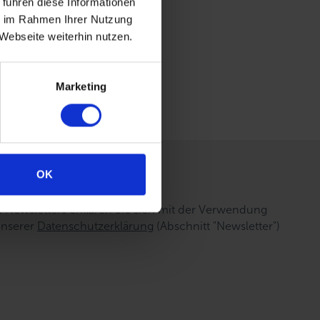
 führen diese Informationen
ie im Rahmen Ihrer Nutzung
Webseite weiterhin nutzen.
Marketing
OK
Newsletters erklären Sie sich mit der Verwendung
unserer
Datenschutzerklärung
(Abschnitt "Newsletter")