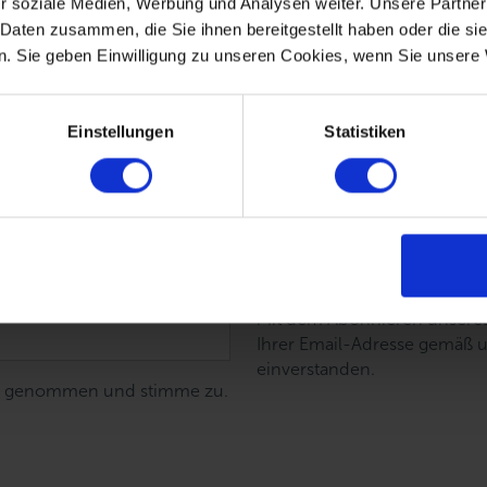
r soziale Medien, Werbung und Analysen weiter. Unsere Partner
 Daten zusammen, die Sie ihnen bereitgestellt haben oder die s
. Sie geben Einwilligung zu unseren Cookies, wenn Sie unsere 
Einstellungen
Statistiken
Mit dem Abonnieren unseres 
Ihrer Email-Adresse gemäß 
einverstanden.
nis genommen und stimme zu.