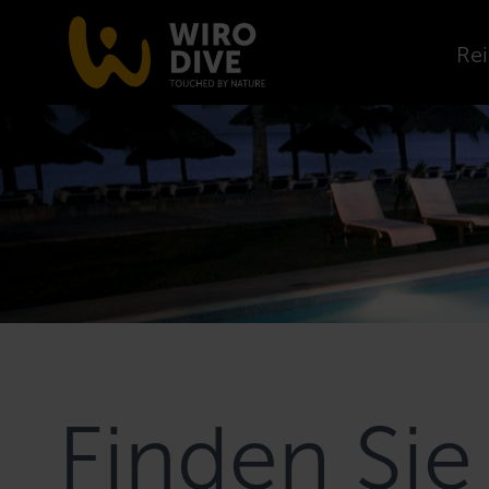
Rei
Finden Sie