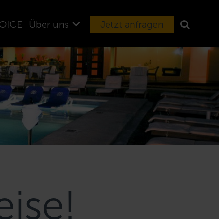
OICE
Über uns
Jetzt anfragen
eise!