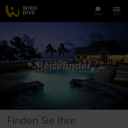
Anfrage
Menü
Reisefinder
Finden Sie Ihre