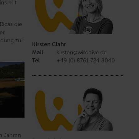
ins mit
Ricas die
er
indung zur
Kirsten Clahr
Mail
kirsten@wirodive.de
Tel
+49 (0) 8761 724 8040
en Jahren