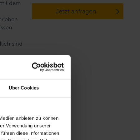
 mit dem
Jetzt anfragen
erleben
issen
lich sind
Über Cookies
 Medien anbieten zu können
hrer Verwendung unserer
 führen diese Informationen