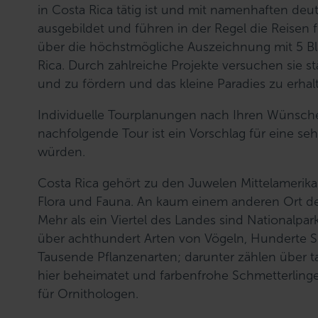
in Costa Rica tätig ist und mit namenhaften deuts
ausgebildet und führen in der Regel die Reisen 
über die höchstmögliche Auszeichnung mit 5 Blä
Rica. Durch zahlreiche Projekte versuchen sie s
und zu fördern und das kleine Paradies zu erhal
Individuelle Tourplanungen nach Ihren Wünschen
nachfolgende Tour ist ein Vorschlag für eine s
würden.
Costa Rica gehört zu den Juwelen Mittelamerikas.
Flora und Fauna. An kaum einem anderen Ort der
Mehr als ein Viertel des Landes sind Nationalp
über achthundert Arten von Vögeln, Hunderte Sp
Tausende Pflanzenarten; darunter zählen über t
hier beheimatet und farbenfrohe Schmetterlinge f
für Ornithologen.