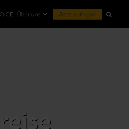
OICE
Über uns
Jetzt anfragen
reise