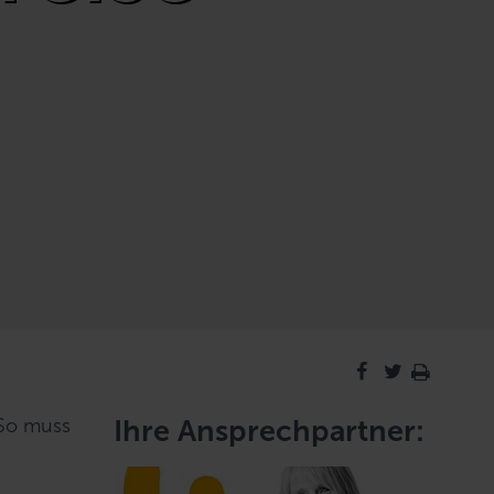
 So muss
Ihre Ansprechpartner: