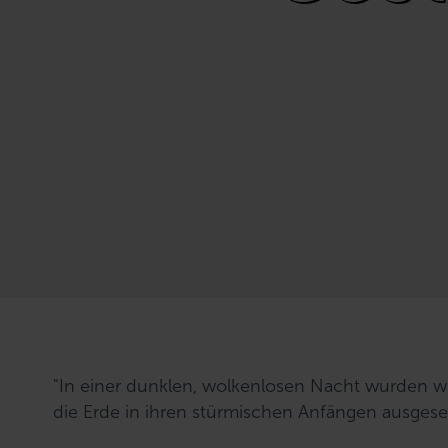
"In einer dunklen, wolkenlosen Nacht wurden wi
die Erde in ihren stürmischen Anfängen ausges