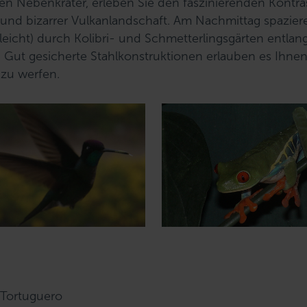
n Nebenkrater, erleben Sie den faszinierenden Kontra
 und bizarrer Vulkanlandschaft. Am Nachmittag spazier
eicht) durch Kolibri- und Schmetterlingsgärten entlan
. Gut gesicherte Stahlkonstruktionen erlauben es Ihnen
 zu werfen.
k Tortuguero