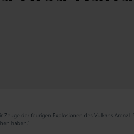
r Zeuge der feurigen Explosionen des Vulkans Arenal.
ehen haben."