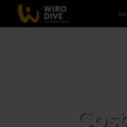
Rei
Cost