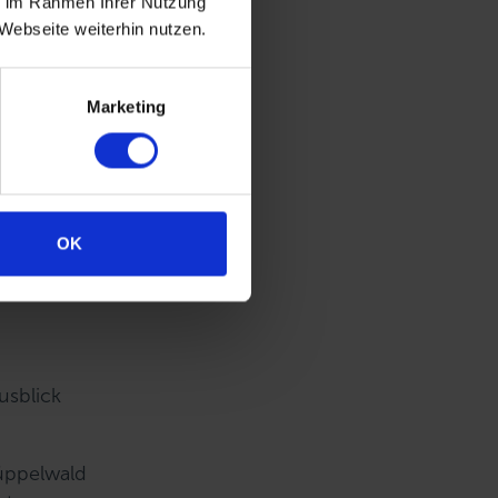
ie im Rahmen Ihrer Nutzung
Webseite weiterhin nutzen.
Marketing
OK
usblick
üppelwald