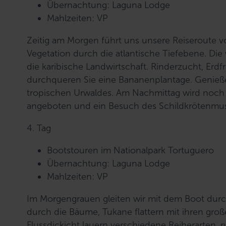
Übernachtung: Laguna Lodge
Mahlzeiten: VP
Zeitig am Morgen führt uns unsere Reiseroute vo
Vegetation durch die atlantische Tiefebene. Die
die karibische Landwirtschaft. Rinderzucht, Er
durchqueren Sie eine Bananenplantage. Genieße
tropischen Urwaldes. Am Nachmittag wird noch 
angeboten und ein Besuch des Schildkrötenmuse
4. Tag
Bootstouren im Nationalpark Tortuguero
Übernachtung: Laguna Lodge
Mahlzeiten: VP
Im Morgengrauen gleiten wir mit dem Boot dur
durch die Bäume, Tukane flattern mit ihren gro
Flussdickicht lauern verschiedene Reiherarten, r