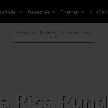
sefinder
Reiseziele
Themen
SHARKV
Bitte akzeptieren Sie
Marketing-Cookies
um das Video zu
sehen.
a Rica Rund