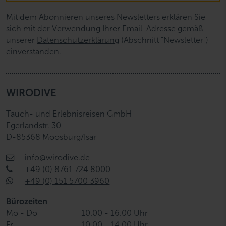
Mit dem Abonnieren unseres Newsletters erklären Sie
sich mit der Verwendung Ihrer Email-Adresse gemäß
unserer
Datenschutzerklärung
(Abschnitt "Newsletter")
einverstanden.
WIRODIVE
Tauch- und Erlebnisreisen GmbH
Egerlandstr. 30
D-85368 Moosburg/Isar
info@wirodive.de
+49 (0) 8761 724 8000
+49 (0) 151 5700 3960
Bürozeiten
Mo - Do
10.00 - 16.00 Uhr
Fr
10.00 - 14.00 Uhr