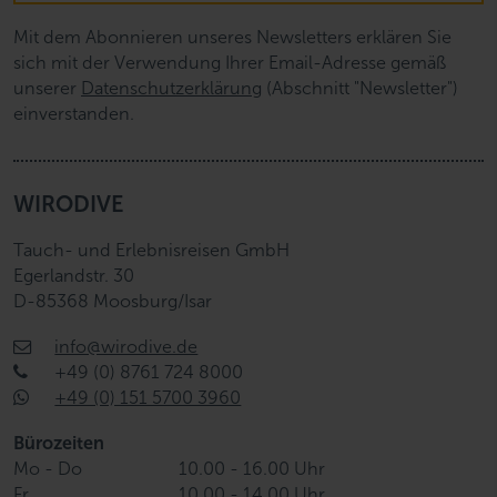
Mit dem Abonnieren unseres Newsletters erklären Sie
sich mit der Verwendung Ihrer Email-Adresse gemäß
unserer
Datenschutzerklärung
(Abschnitt "Newsletter")
einverstanden.
WIRODIVE
Tauch- und Erlebnisreisen GmbH
Egerlandstr. 30
D-85368 Moosburg/Isar
info@wirodive.de
+49 (0) 8761 724 8000
+49 (0) 151 5700 3960
Bürozeiten
Mo - Do
10.00 - 16.00 Uhr
Fr
10.00 - 14.00 Uhr