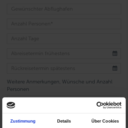
Weitere Anmerkungen, Wünsche und Anzahl
Personen
Zustimmung
Details
Über Cookies