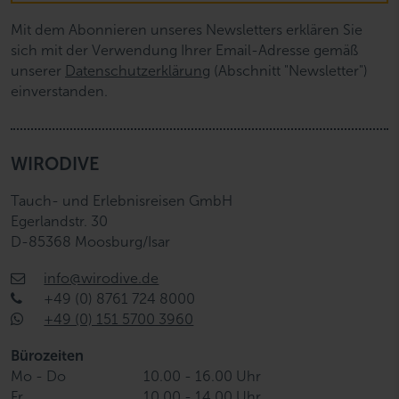
Mit dem Abonnieren unseres Newsletters erklären Sie
sich mit der Verwendung Ihrer Email-Adresse gemäß
unserer
Datenschutzerklärung
(Abschnitt "Newsletter")
einverstanden.
WIRODIVE
Tauch- und Erlebnisreisen GmbH
Egerlandstr. 30
D-85368 Moosburg/Isar
info@wirodive.de
+49 (0) 8761 724 8000
+49 (0) 151 5700 3960
Bürozeiten
Mo - Do
10.00 - 16.00 Uhr
Fr
10.00 - 14.00 Uhr