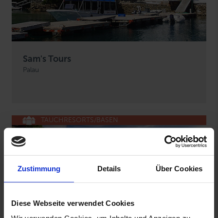
Sam's Tours
Palau
TAUCHRESORTS/BASEN
Zustimmung
Details
Über Cookies
Diese Webseite verwendet Cookies