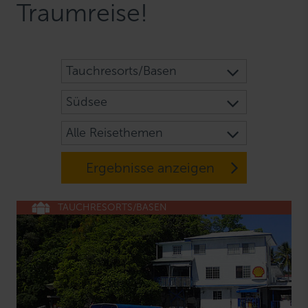
Traumreise!
Tauchresorts/Basen
Südsee
Alle Reisethemen
Ergebnisse anzeigen
TAUCHRESORTS/BASEN