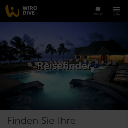
Anfrage
Menü
Reisefinder
Finden Sie Ihre