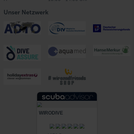
Unser Netzwerk
WIRODIVE