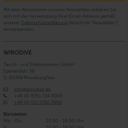
Mit dem Abonnieren unseres Newsletters erklären Sie
sich mit der Verwendung Ihrer Email-Adresse gemäß
unserer
Datenschutzerklärung
(Abschnitt "Newsletter")
einverstanden.
WIRODIVE
Tauch- und Erlebnisreisen GmbH
Egerlandstr. 30
D-85368 Moosburg/Isar
info@wirodive.de
+49 (0) 8761 724 8000
+49 (0) 151 5700 3960
Bürozeiten
Mo - Do
10.00 - 16.00 Uhr
Fr
10.00 - 14.00 Uhr