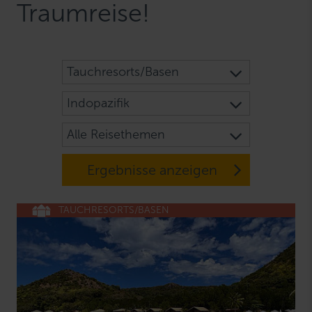
Traumreise!
Tauchresorts/Basen
Indopazifik
Alle Reisethemen
Ergebnisse anzeigen
TAUCHRESORTS/BASEN