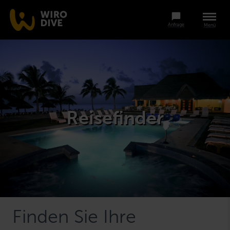
Anfrage
Menü
Reisefinder
Finden Sie Ihre