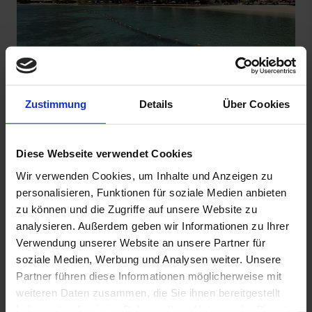
El Rio y Mar Island Resort
Palawan, Philippinen
Zustimmung
Details
Über Cookies
Diese Webseite verwendet Cookies
Wir verwenden Cookies, um Inhalte und Anzeigen zu
personalisieren, Funktionen für soziale Medien anbieten
zu können und die Zugriffe auf unsere Website zu
analysieren. Außerdem geben wir Informationen zu Ihrer
Verwendung unserer Website an unsere Partner für
soziale Medien, Werbung und Analysen weiter. Unsere
Partner führen diese Informationen möglicherweise mit
weiteren Daten zusammen, die Sie ihnen bereitgestellt
haben oder die sie im Rahmen Ihrer Nutzung der Dienste