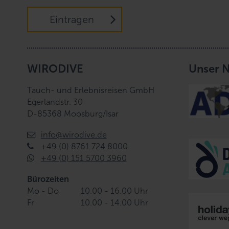
Eintragen
WIRODIVE
Unser 
Tauch- und Erlebnisreisen GmbH
Egerlandstr. 30
D-85368 Moosburg/Isar
info@wirodive.de
+49 (0) 8761 724 8000
+49 (0) 151 5700 3960
Bürozeiten
Mo - Do
10.00 - 16.00 Uhr
Fr
10.00 - 14.00 Uhr