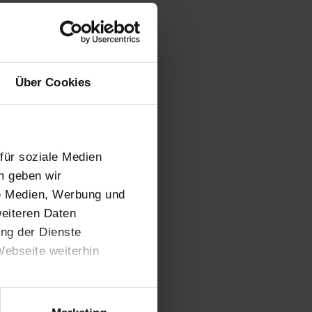
Über Cookies
für soziale Medien
m geben wir
le Medien, Werbung und
weiteren Daten
ung der Dienste
ebseite weiterhin
,