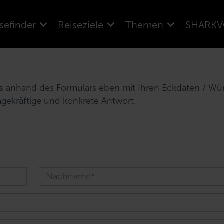
sefinder
Reiseziele
Themen
SHARKV
uns anhand des Formulars eben mit Ihren Eckdaten / W
agekräftige und konkrete Antwort.