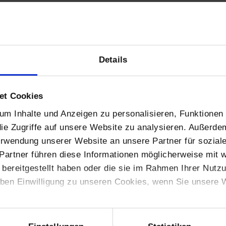
ersonen
Details
et Cookies
m Inhalte und Anzeigen zu personalisieren, Funktionen 
ie Zugriffe auf unsere Website zu analysieren. Außerde
Verwendung unserer Website an unsere Partner für sozia
Partner führen diese Informationen möglicherweise mit 
bereitgestellt haben oder die sie im Rahmen Ihrer Nutz
ben Einwilligung zu unseren Cookies, wenn Sie unsere W
d die Angebotserstellung benötigen wir Ihre Daten wie Name