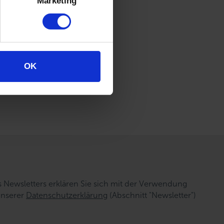
Marketing
g
n Ihre
OK
Newsletters erklären Sie sich mit der Verwendung
unserer
Datenschutzerklärung
(Abschnitt "Newsletter")