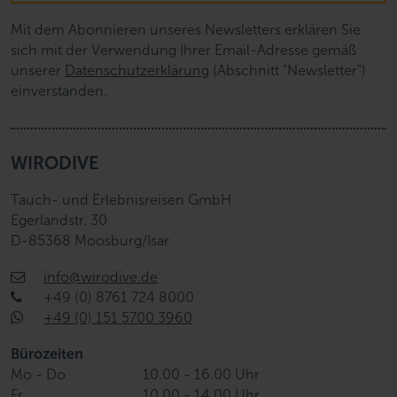
Mit dem Abonnieren unseres Newsletters erklären Sie
sich mit der Verwendung Ihrer Email-Adresse gemäß
unserer
Datenschutzerklärung
(Abschnitt "Newsletter")
einverstanden.
WIRODIVE
Tauch- und Erlebnisreisen GmbH
Egerlandstr. 30
D-85368 Moosburg/Isar
info@wirodive.de
+49 (0) 8761 724 8000
+49 (0) 151 5700 3960
Bürozeiten
Mo - Do
10.00 - 16.00 Uhr
Fr
10.00 - 14.00 Uhr