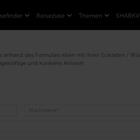
sefinder
Reiseziele
Themen
SHARKV
uns anhand des Formulars eben mit Ihren Eckdaten / W
agekräftige und konkrete Antwort.