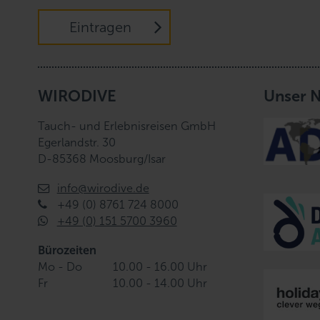
Eintragen
WIRODIVE
Unser 
Tauch- und Erlebnisreisen GmbH
Egerlandstr. 30
D-85368 Moosburg/Isar
info@wirodive.de
+49 (0) 8761 724 8000
+49 (0) 151 5700 3960
Bürozeiten
Mo - Do
10.00 - 16.00 Uhr
Fr
10.00 - 14.00 Uhr