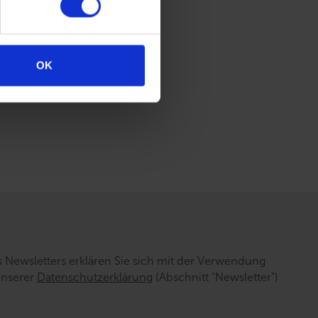
g
OK
n Ihre
Newsletters erklären Sie sich mit der Verwendung
unserer
Datenschutzerklärung
(Abschnitt "Newsletter")