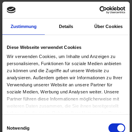
Zustimmung
Details
Über Cookies
Diese Webseite verwendet Cookies
Wir verwenden Cookies, um Inhalte und Anzeigen zu
Datenschutzhinweis
: Für die Kontaktaufnahme
personalisieren, Funktionen für soziale Medien anbieten
und die Angebotserstellung benötigen wir Ihre
zu können und die Zugriffe auf unsere Website zu
Daten wie Name, Telefonnummer und E-Mail-
analysieren. Außerdem geben wir Informationen zu Ihrer
Adresse.
Verwendung unserer Website an unsere Partner für
Sie erklären sich hiermit einverstanden, dass diese
soziale Medien, Werbung und Analysen weiter. Unsere
Daten von uns entsprechend unserer
Partner führen diese Informationen möglicherweise mit
Datenschutzerklärung verwendet und gespeichert
weiteren Daten zusammen, die Sie ihnen bereitgestellt
werden.
haben oder die sie im Rahmen Ihrer Nutzung der Dienste
gesammelt haben. Sie geben Einwilligung zu unseren
E
Ja
, ich möchte weiterhin mit Wirodive in Kontakt
Cookies, wenn Sie unsere Webseite weiterhin nutzen.
Notwendig
i
bleiben und den Newsletter beziehen. (Keine