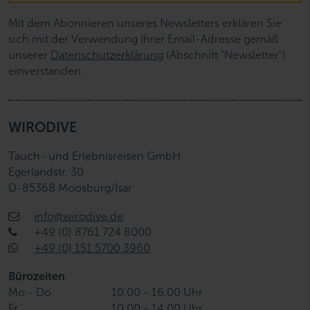
Mit dem Abonnieren unseres Newsletters erklären Sie
sich mit der Verwendung Ihrer Email-Adresse gemäß
unserer
Datenschutzerklärung
(Abschnitt "Newsletter")
einverstanden.
WIRODIVE
Tauch- und Erlebnisreisen GmbH
Egerlandstr. 30
D-85368 Moosburg/Isar
info@wirodive.de
+49 (0) 8761 724 8000
+49 (0) 151 5700 3960
Bürozeiten
Mo - Do
10.00 - 16.00 Uhr
Fr
10.00 - 14.00 Uhr