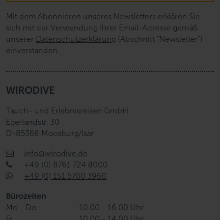
Mit dem Abonnieren unseres Newsletters erklären Sie
sich mit der Verwendung Ihrer Email-Adresse gemäß
unserer
Datenschutzerklärung
(Abschnitt "Newsletter")
einverstanden.
WIRODIVE
Tauch- und Erlebnisreisen GmbH
Egerlandstr. 30
D-85368 Moosburg/Isar
info@wirodive.de
+49 (0) 8761 724 8000
+49 (0) 151 5700 3960
Bürozeiten
Mo - Do
10.00 - 16.00 Uhr
Fr
10.00 - 14.00 Uhr