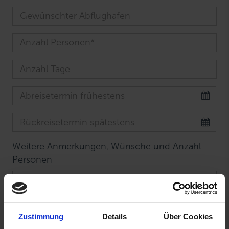
Weitere Anmerkungen, Wünsche und Anzahl
Personen
Zustimmung
Details
Über Cookies